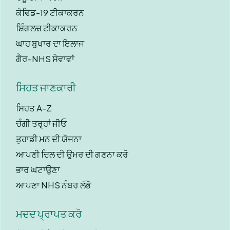
ਕੋਵਿਡ-19 ਟੀਕਾਕਰਨ
ਸ਼ਿੰਗਲਜ਼ ਟੀਕਾਕਰਨ
ਘਾਹ ਬੁਖਾਰ ਦਾ ਇਲਾਜ
ਗੈਰ-NHS ਸੇਵਾਵਾਂ
ਸਿਹਤ ਜਾਣਕਾਰੀ
ਸਿਹਤ A-Z
ਚੰਗੀ ਤਰ੍ਹਾਂ ਜੀਓ
ਤੁਹਾਡੀ ਮਨ ਦੀ ਯੋਜਨਾ
ਆਪਣੀ ਦਿਲ ਦੀ ਉਮਰ ਦੀ ਗਣਨਾ ਕਰੋ
ਭਾਰ ਘਟਾਉਣਾ
ਆਪਣਾ NHS ਨੰਬਰ ਲੱਭੋ
ਮਦਦ ਪ੍ਰਾਪਤ ਕਰੋ