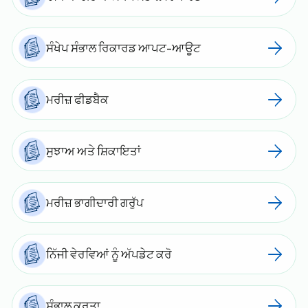
ਸੰਖੇਪ ਸੰਭਾਲ ਰਿਕਾਰਡ ਆਪਟ-ਆਊਟ
ਮਰੀਜ਼ ਫੀਡਬੈਕ
ਸੁਝਾਅ ਅਤੇ ਸ਼ਿਕਾਇਤਾਂ
ਮਰੀਜ਼ ਭਾਗੀਦਾਰੀ ਗਰੁੱਪ
ਨਿੱਜੀ ਵੇਰਵਿਆਂ ਨੂੰ ਅੱਪਡੇਟ ਕਰੋ
ਸੰਭਾਲ ਕਰਤਾ