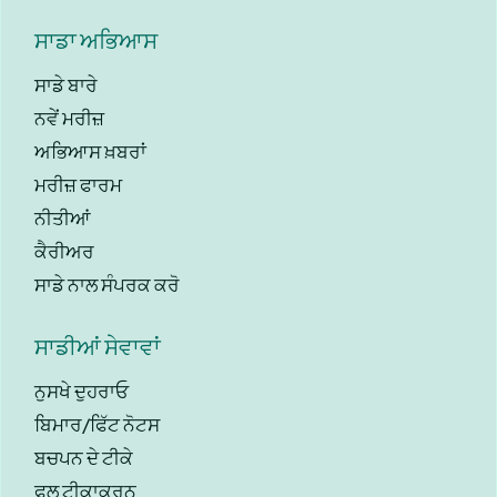
ਸਾਡਾ ਅਭਿਆਸ
ਸਾਡੇ ਬਾਰੇ
ਨਵੇਂ ਮਰੀਜ਼
ਅਭਿਆਸ ਖ਼ਬਰਾਂ
ਮਰੀਜ਼ ਫਾਰਮ
ਨੀਤੀਆਂ
ਕੈਰੀਅਰ
ਸਾਡੇ ਨਾਲ ਸੰਪਰਕ ਕਰੋ
ਸਾਡੀਆਂ ਸੇਵਾਵਾਂ
ਨੁਸਖੇ ਦੁਹਰਾਓ
ਬਿਮਾਰ/ਫਿੱਟ ਨੋਟਸ
ਬਚਪਨ ਦੇ ਟੀਕੇ
ਫਲੂ ਟੀਕਾਕਰਨ