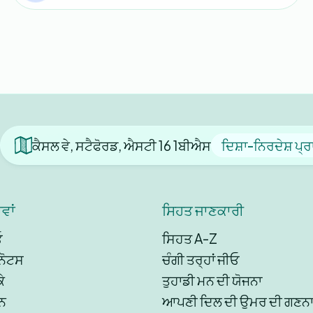
ਕੈਸਲ ਵੇ, ਸਟੈਫੋਰਡ, ਐਸਟੀ 16 1ਬੀਐਸ
ਦਿਸ਼ਾ-ਨਿਰਦੇਸ਼ ਪ੍
ਵਾਂ
ਸਿਹਤ ਜਾਣਕਾਰੀ
ਓ
ਸਿਹਤ A-Z
ਨੋਟਸ
ਚੰਗੀ ਤਰ੍ਹਾਂ ਜੀਓ
ੇ
ਤੁਹਾਡੀ ਮਨ ਦੀ ਯੋਜਨਾ
ਨ
ਆਪਣੀ ਦਿਲ ਦੀ ਉਮਰ ਦੀ ਗਣਨਾ