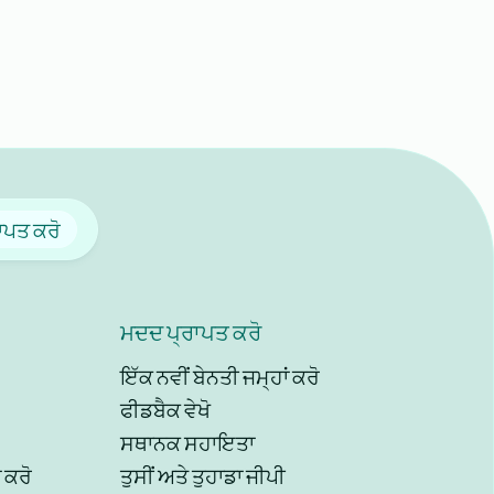
ਰਾਪਤ ਕਰੋ
ਮਦਦ ਪ੍ਰਾਪਤ ਕਰੋ
ਇੱਕ ਨਵੀਂ ਬੇਨਤੀ ਜਮ੍ਹਾਂ ਕਰੋ
ਫੀਡਬੈਕ ਵੇਖੋ
ਸਥਾਨਕ ਸਹਾਇਤਾ
 ਕਰੋ
ਤੁਸੀਂ ਅਤੇ ਤੁਹਾਡਾ ਜੀਪੀ