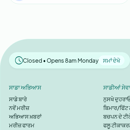
Closed • Opens 8am Monday
ਸਮਾਂ ਦੇਖੋ
ਸਾਡਾ ਅਭਿਆਸ
ਸਾਡੀਆਂ ਸੇਵਾ
ਸਾਡੇ ਬਾਰੇ
ਨੁਸਖੇ ਦੁਹਰਾ
ਨਵੇਂ ਮਰੀਜ਼
ਬਿਮਾਰ/ਫਿੱਟ 
ਅਭਿਆਸ ਖ਼ਬਰਾਂ
ਬਚਪਨ ਦੇ ਟੀਕ
ਮਰੀਜ਼ ਫਾਰਮ
ਫਲੂ ਟੀਕਾਕਰ