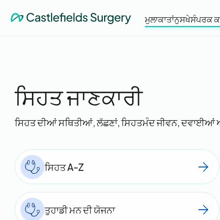
ਮੁਲਾਕਾਤਾਂ
ਨੁਸਖੇ
ਸੰਪਰਕ ਕ
ਸਿਹਤ ਜਾਣਕਾਰੀ
ਸਿਹਤ ਦੀਆਂ ਸਥਿਤੀਆਂ, ਲੱਛਣਾਂ, ਸਿਹਤਮੰਦ ਜੀਵਨ, ਦਵਾਈਆਂ ਅਤੇ
ਸਿਹਤ A-Z
ਤੁਹਾਡੀ ਮਨ ਦੀ ਯੋਜਨਾ