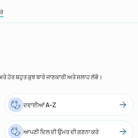
ਰੋ
 ਹੋਰ ਬਹੁਤ ਕੁਝ ਬਾਰੇ ਜਾਣਕਾਰੀ ਅਤੇ ਸਲਾਹ ਲੱਭੋ।
ਦਵਾਈਆਂ A-Z
ਆਪਣੀ ਦਿਲ ਦੀ ਉਮਰ ਦੀ ਗਣਨਾ ਕਰੋ