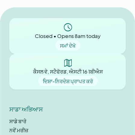
Closed • Opens 8am today
ਸਮਾਂ ਦੇਖੋ
ਕੈਸਲ ਵੇ, ਸਟੈਫੋਰਡ, ਐਸਟੀ 16 1ਬੀਐਸ
ਦਿਸ਼ਾ-ਨਿਰਦੇਸ਼ ਪ੍ਰਾਪਤ ਕਰੋ
ਸਾਡਾ ਅਭਿਆਸ
ਸਾਡੇ ਬਾਰੇ
ਨਵੇਂ ਮਰੀਜ਼