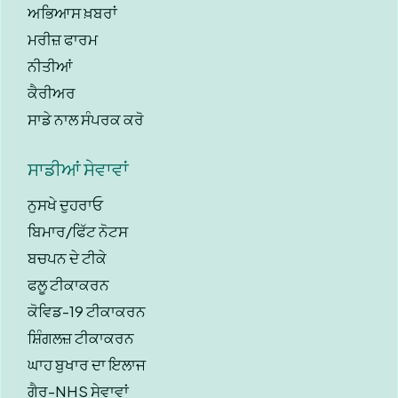
ਅਭਿਆਸ ਖ਼ਬਰਾਂ
ਮਰੀਜ਼ ਫਾਰਮ
ਨੀਤੀਆਂ
ਕੈਰੀਅਰ
ਸਾਡੇ ਨਾਲ ਸੰਪਰਕ ਕਰੋ
ਸਾਡੀਆਂ ਸੇਵਾਵਾਂ
ਨੁਸਖੇ ਦੁਹਰਾਓ
ਬਿਮਾਰ/ਫਿੱਟ ਨੋਟਸ
ਬਚਪਨ ਦੇ ਟੀਕੇ
ਫਲੂ ਟੀਕਾਕਰਨ
ਕੋਵਿਡ-19 ਟੀਕਾਕਰਨ
ਸ਼ਿੰਗਲਜ਼ ਟੀਕਾਕਰਨ
ਘਾਹ ਬੁਖਾਰ ਦਾ ਇਲਾਜ
ਗੈਰ-NHS ਸੇਵਾਵਾਂ