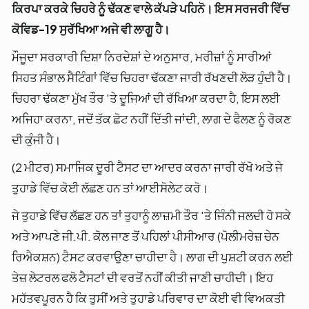
ਕਿਰਪਾ ਕਰਕੇ ਚਿਹਰੇ ਨੂੰ ਢੱਕਣ ਵਾਲੇ ਕੱਪੜੇ ਪਹਿਨੋ। ਇਸ ਸਰਜਰੀ ਵਿੱਚ
ਕੋਵਿਡ-19 ਸੁਰੱਖਿਆ ਅਜੇ ਵੀ ਲਾਗੂ ਹੈ।
ਮੌਜੂਦਾ ਸਰਕਾਰੀ ਦਿਸ਼ਾ ਨਿਰਦੇਸ਼ਾਂ ਦੇ ਅਨੁਸਾਰ, ਮਰੀਜ਼ਾਂ ਨੂੰ ਸਾਰੀਆਂ
ਸਿਹਤ ਸੰਭਾਲ ਸੈਟਿੰਗਾਂ ਵਿੱਚ ਚਿਹਰਾ ਢੱਕਣਾ ਜਾਰੀ ਰੱਖਣਦੀ ਲੋੜ ਹੁੰਦੀ ਹੈ।
ਚਿਹਰਾ ਢੱਕਣਾ ਮੁੱਖ ਤੌਰ 'ਤੇ ਦੂਜਿਆਂ ਦੀ ਰੱਖਿਆ ਕਰਦਾ ਹੈ, ਇਸ ਲਈ
ਅਜਿਹਾ ਕਰਨਾ, ਜਦੋਂ ਤੱਕ ਛੋਟ ਨਹੀਂ ਦਿੱਤੀ ਜਾਂਦੀ, ਲਾਗ ਦੇ ਫੈਲਣ ਨੂੰ ਰੋਕਣ
ਦੀ ਕੁੰਜੀ ਹੈ।
(2 ਮੀਟਰ) ਸਮਾਜਿਕ ਦੂਰੀ ਟੈਸਟ ਦਾ ਆਦਰ ਕਰਨਾ ਜਾਰੀ ਰੱਖੋ ਅਤੇ ਜੇ
ਤੁਹਾਡੇ ਵਿੱਚ ਕੋਈ ਲੱਛਣ ਹਨ ਤਾਂ ਆਈਸੋਲੇਟ ਕਰੋ।
ਜੇ ਤੁਹਾਡੇ ਵਿੱਚ ਲੱਛਣ ਹਨ ਤਾਂ ਤੁਹਾਨੂੰ ਲਾਜ਼ਮੀ ਤੌਰ 'ਤੇ ਜਿੰਨੀ ਜਲਦੀ ਹੋ ਸਕੇ
ਅਤੇ ਆਪਣੇ ਜੀ.ਪੀ. ਕੋਲ ਜਾਣ ਤੋਂ ਪਹਿਲਾਂ ਪੀਸੀਆਰ (ਪੋਲੀਮਰੇਜ਼ ਚੇਨ
ਰਿਐਕਸ਼ਨ) ਟੈਸਟ ਕਰਵਾਉਣਾ ਚਾਹੀਦਾ ਹੈ। ਲਾਗ ਦੀ ਪੁਸ਼ਟੀ ਕਰਨ ਲਈ
ਤੇਜ਼ ਲੇਟਰਲ ਫਲੋ ਟੈਸਟਾਂ ਦੀ ਵਰਤੋਂ ਨਹੀਂ ਕੀਤੀ ਜਾਣੀ ਚਾਹੀਦੀ। ਇਹ
ਮਹੱਤਵਪੂਰਨ ਹੈ ਕਿ ਤੁਸੀਂ ਅਤੇ ਤੁਹਾਡੇ ਪਰਿਵਾਰ ਦਾ ਕੋਈ ਵੀ ਵਿਅਕਤੀ