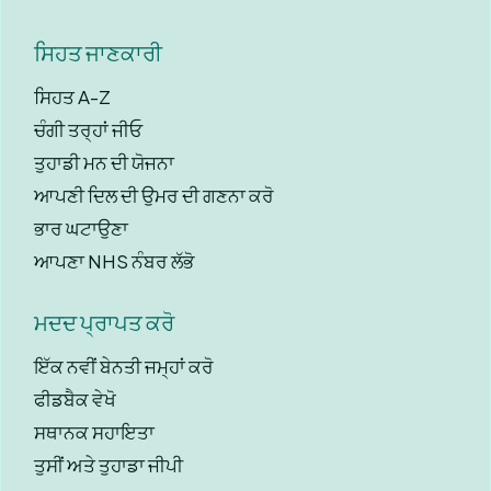
ਸਿਹਤ ਜਾਣਕਾਰੀ
ਸਿਹਤ A-Z
ਚੰਗੀ ਤਰ੍ਹਾਂ ਜੀਓ
ਤੁਹਾਡੀ ਮਨ ਦੀ ਯੋਜਨਾ
ਆਪਣੀ ਦਿਲ ਦੀ ਉਮਰ ਦੀ ਗਣਨਾ ਕਰੋ
ਭਾਰ ਘਟਾਉਣਾ
ਆਪਣਾ NHS ਨੰਬਰ ਲੱਭੋ
ਮਦਦ ਪ੍ਰਾਪਤ ਕਰੋ
ਇੱਕ ਨਵੀਂ ਬੇਨਤੀ ਜਮ੍ਹਾਂ ਕਰੋ
ਫੀਡਬੈਕ ਵੇਖੋ
ਸਥਾਨਕ ਸਹਾਇਤਾ
ਤੁਸੀਂ ਅਤੇ ਤੁਹਾਡਾ ਜੀਪੀ