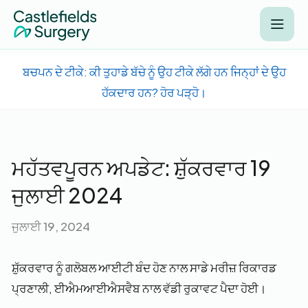
ਬਚਪਨ ਦੇ ਟੀਕੇ: ਕੀ ਤੁਹਾਡੇ ਬੱਚੇ ਨੂੰ ਉਹ ਟੀਕੇ ਲੱਗੇ ਹਨ ਜਿਨ੍ਹਾਂ ਦੇ ਉਹ
ਹੱਕਦਾਰ ਹਨ? ਹੋਰ ਪੜ੍ਹੋ।
ਮਹੱਤਵਪੂਰਨ ਅਪਡੇਟ: ਸ਼ੁੱਕਰਵਾਰ 19
ਜੁਲਾਈ 2024
ਜੁਲਾਈ 19, 2024
ਸ਼ੁੱਕਰਵਾਰ ਨੂੰ ਗਲੋਬਲ ਆਈਟੀ ਬੰਦ ਹੋਣ ਨਾਲ ਸਾਡੇ ਮਰੀਜ਼ ਰਿਕਾਰਡ
ਪ੍ਰਣਾਲੀ, ਈਐਮਆਈਐਸਵੈਬ ਨਾਲ ਵੱਡੀ ਰੁਕਾਵਟ ਪੈਦਾ ਹੋਈ।