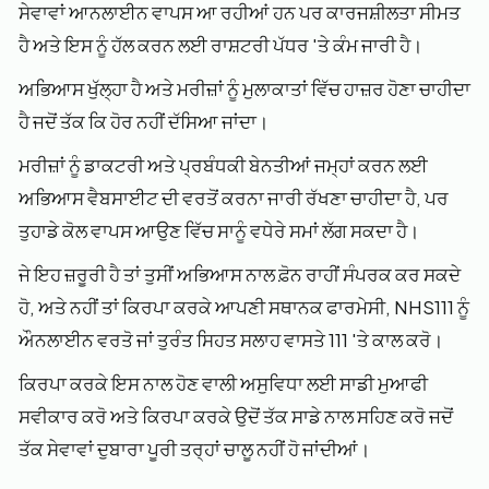
ਸੇਵਾਵਾਂ ਆਨਲਾਈਨ ਵਾਪਸ ਆ ਰਹੀਆਂ ਹਨ ਪਰ ਕਾਰਜਸ਼ੀਲਤਾ ਸੀਮਤ
ਹੈ ਅਤੇ ਇਸ ਨੂੰ ਹੱਲ ਕਰਨ ਲਈ ਰਾਸ਼ਟਰੀ ਪੱਧਰ 'ਤੇ ਕੰਮ ਜਾਰੀ ਹੈ।
ਅਭਿਆਸ ਖੁੱਲ੍ਹਾ ਹੈ ਅਤੇ ਮਰੀਜ਼ਾਂ ਨੂੰ ਮੁਲਾਕਾਤਾਂ ਵਿੱਚ ਹਾਜ਼ਰ ਹੋਣਾ ਚਾਹੀਦਾ
ਹੈ ਜਦੋਂ ਤੱਕ ਕਿ ਹੋਰ ਨਹੀਂ ਦੱਸਿਆ ਜਾਂਦਾ।
ਮਰੀਜ਼ਾਂ ਨੂੰ ਡਾਕਟਰੀ ਅਤੇ ਪ੍ਰਬੰਧਕੀ ਬੇਨਤੀਆਂ ਜਮ੍ਹਾਂ ਕਰਨ ਲਈ
ਅਭਿਆਸ ਵੈਬਸਾਈਟ ਦੀ ਵਰਤੋਂ ਕਰਨਾ ਜਾਰੀ ਰੱਖਣਾ ਚਾਹੀਦਾ ਹੈ, ਪਰ
ਤੁਹਾਡੇ ਕੋਲ ਵਾਪਸ ਆਉਣ ਵਿੱਚ ਸਾਨੂੰ ਵਧੇਰੇ ਸਮਾਂ ਲੱਗ ਸਕਦਾ ਹੈ।
ਜੇ ਇਹ ਜ਼ਰੂਰੀ ਹੈ ਤਾਂ ਤੁਸੀਂ ਅਭਿਆਸ ਨਾਲ ਫ਼ੋਨ ਰਾਹੀਂ ਸੰਪਰਕ ਕਰ ਸਕਦੇ
ਹੋ, ਅਤੇ ਨਹੀਂ ਤਾਂ ਕਿਰਪਾ ਕਰਕੇ ਆਪਣੀ ਸਥਾਨਕ ਫਾਰਮੇਸੀ, NHS111 ਨੂੰ
ਔਨਲਾਈਨ ਵਰਤੋ ਜਾਂ ਤੁਰੰਤ ਸਿਹਤ ਸਲਾਹ ਵਾਸਤੇ 111 'ਤੇ ਕਾਲ ਕਰੋ।
ਕਿਰਪਾ ਕਰਕੇ ਇਸ ਨਾਲ ਹੋਣ ਵਾਲੀ ਅਸੁਵਿਧਾ ਲਈ ਸਾਡੀ ਮੁਆਫੀ
ਸਵੀਕਾਰ ਕਰੋ ਅਤੇ ਕਿਰਪਾ ਕਰਕੇ ਉਦੋਂ ਤੱਕ ਸਾਡੇ ਨਾਲ ਸਹਿਣ ਕਰੋ ਜਦੋਂ
ਤੱਕ ਸੇਵਾਵਾਂ ਦੁਬਾਰਾ ਪੂਰੀ ਤਰ੍ਹਾਂ ਚਾਲੂ ਨਹੀਂ ਹੋ ਜਾਂਦੀਆਂ।