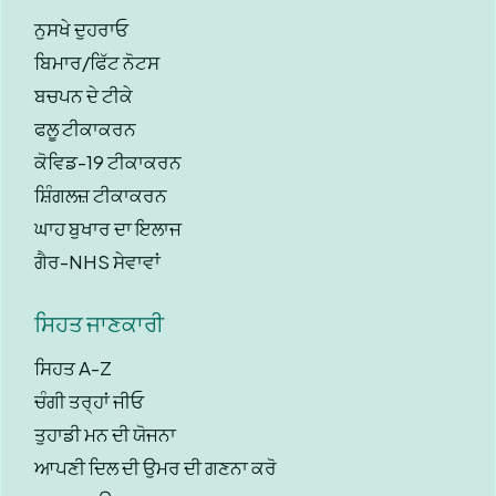
ਨੁਸਖੇ ਦੁਹਰਾਓ
ਬਿਮਾਰ/ਫਿੱਟ ਨੋਟਸ
ਬਚਪਨ ਦੇ ਟੀਕੇ
ਫਲੂ ਟੀਕਾਕਰਨ
ਕੋਵਿਡ-19 ਟੀਕਾਕਰਨ
ਸ਼ਿੰਗਲਜ਼ ਟੀਕਾਕਰਨ
ਘਾਹ ਬੁਖਾਰ ਦਾ ਇਲਾਜ
ਗੈਰ-NHS ਸੇਵਾਵਾਂ
ਸਿਹਤ ਜਾਣਕਾਰੀ
ਸਿਹਤ A-Z
ਚੰਗੀ ਤਰ੍ਹਾਂ ਜੀਓ
ਤੁਹਾਡੀ ਮਨ ਦੀ ਯੋਜਨਾ
ਆਪਣੀ ਦਿਲ ਦੀ ਉਮਰ ਦੀ ਗਣਨਾ ਕਰੋ