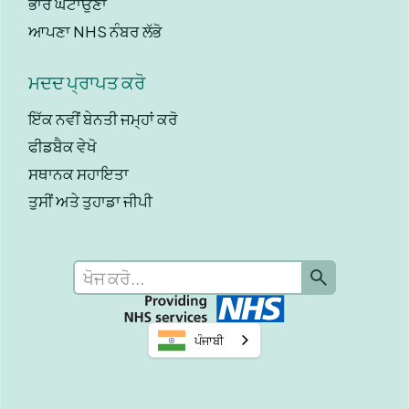
ਭਾਰ ਘਟਾਉਣਾ
ਆਪਣਾ NHS ਨੰਬਰ ਲੱਭੋ
ਮਦਦ ਪ੍ਰਾਪਤ ਕਰੋ
ਇੱਕ ਨਵੀਂ ਬੇਨਤੀ ਜਮ੍ਹਾਂ ਕਰੋ
ਫੀਡਬੈਕ ਵੇਖੋ
ਸਥਾਨਕ ਸਹਾਇਤਾ
ਤੁਸੀਂ ਅਤੇ ਤੁਹਾਡਾ ਜੀਪੀ
ਪੰਜਾਬੀ