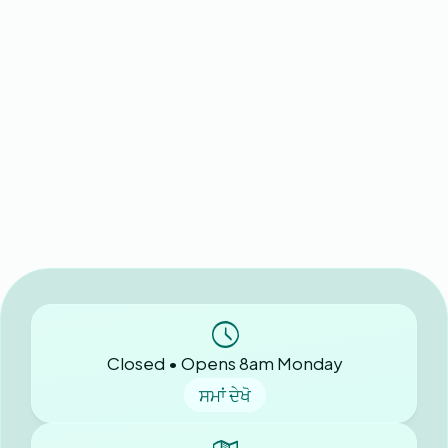
Closed • Opens 8am Monday
ਸਮਾਂ ਦੇਖੋ