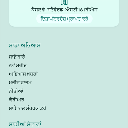
ਕੈਸਲ ਵੇ, ਸਟੈਫੋਰਡ, ਐਸਟੀ 16 1ਬੀਐਸ
ਦਿਸ਼ਾ-ਨਿਰਦੇਸ਼ ਪ੍ਰਾਪਤ ਕਰੋ
ਸਾਡਾ ਅਭਿਆਸ
ਸਾਡੇ ਬਾਰੇ
ਨਵੇਂ ਮਰੀਜ਼
ਅਭਿਆਸ ਖ਼ਬਰਾਂ
ਮਰੀਜ਼ ਫਾਰਮ
ਨੀਤੀਆਂ
ਕੈਰੀਅਰ
ਸਾਡੇ ਨਾਲ ਸੰਪਰਕ ਕਰੋ
ਸਾਡੀਆਂ ਸੇਵਾਵਾਂ