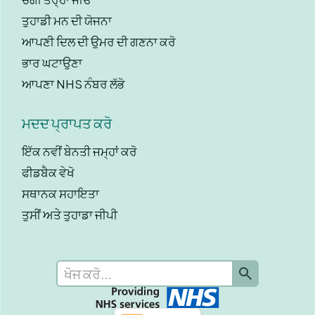
ਤੁਹਾਡੀ ਮਨ ਦੀ ਯੋਜਨਾ
ਆਪਣੀ ਦਿਲ ਦੀ ਉਮਰ ਦੀ ਗਣਨਾ ਕਰੋ
ਭਾਰ ਘਟਾਉਣਾ
ਆਪਣਾ NHS ਨੰਬਰ ਲੱਭੋ
ਮਦਦ ਪ੍ਰਾਪਤ ਕਰੋ
ਇੱਕ ਨਵੀਂ ਬੇਨਤੀ ਜਮ੍ਹਾਂ ਕਰੋ
ਫੀਡਬੈਕ ਵੇਖੋ
ਸਥਾਨਕ ਸਹਾਇਤਾ
ਤੁਸੀਂ ਅਤੇ ਤੁਹਾਡਾ ਜੀਪੀ