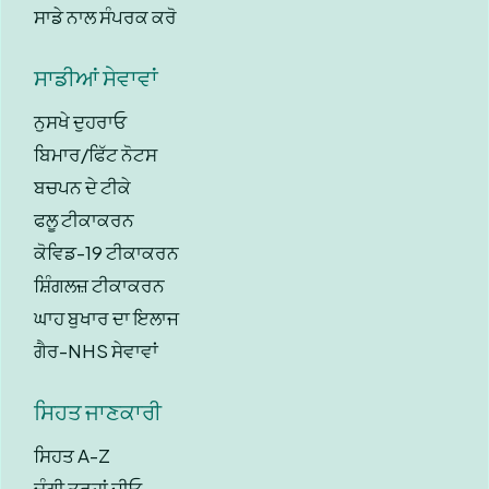
ਸਾਡੇ ਨਾਲ ਸੰਪਰਕ ਕਰੋ
ਸਾਡੀਆਂ ਸੇਵਾਵਾਂ
ਨੁਸਖੇ ਦੁਹਰਾਓ
ਬਿਮਾਰ/ਫਿੱਟ ਨੋਟਸ
ਬਚਪਨ ਦੇ ਟੀਕੇ
ਫਲੂ ਟੀਕਾਕਰਨ
ਕੋਵਿਡ-19 ਟੀਕਾਕਰਨ
ਸ਼ਿੰਗਲਜ਼ ਟੀਕਾਕਰਨ
ਘਾਹ ਬੁਖਾਰ ਦਾ ਇਲਾਜ
ਗੈਰ-NHS ਸੇਵਾਵਾਂ
ਸਿਹਤ ਜਾਣਕਾਰੀ
ਸਿਹਤ A-Z
ਚੰਗੀ ਤਰ੍ਹਾਂ ਜੀਓ