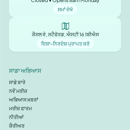
Closed • Opens 8am Monday
ਸਮਾਂ ਦੇਖੋ
ਕੈਸਲ ਵੇ, ਸਟੈਫੋਰਡ, ਐਸਟੀ 16 1ਬੀਐਸ
ਦਿਸ਼ਾ-ਨਿਰਦੇਸ਼ ਪ੍ਰਾਪਤ ਕਰੋ
ਸਾਡਾ ਅਭਿਆਸ
ਸਾਡੇ ਬਾਰੇ
ਨਵੇਂ ਮਰੀਜ਼
ਅਭਿਆਸ ਖ਼ਬਰਾਂ
ਮਰੀਜ਼ ਫਾਰਮ
ਨੀਤੀਆਂ
ਕੈਰੀਅਰ