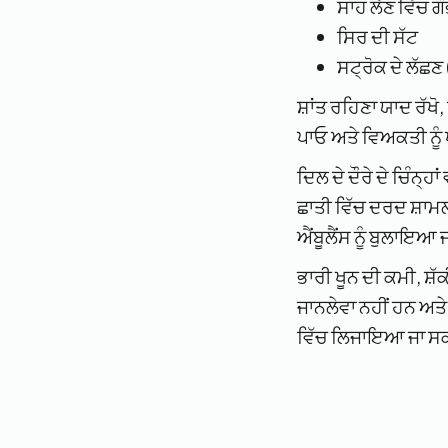
ਸਾਹ ਲੈਣ ਵਿੱਚ ਗੰ
ਸਿਰ ਦੀ ਸੱਟ
ਸਟ੍ਰੋਕ ਦੇ ਲੱਛਣ
ਸ਼ਾਂਤ ਰਹਿਣਾ ਯਾਦ ਰੱਖ
ਪਾਓ ਅਤੇ ਵਿਅਕਤੀ ਨੂੰ
ਦਿਲ ਦੇ ਦੌਰੇ ਦੇ ਚਿੰਨ
ਛਾਤੀ ਵਿੱਚ ਦਰਦ ਸ਼ਾਮਲ
ਐਂਬੂਲੈਂਸ ਨੂੰ ਬੁਲਾਇਆ 
ਭਾਰੀ ਖੂਨ ਦੀ ਕਮੀ, ਸ਼ੱਕੀ 
ਜਾਨਲੇਵਾ ਨਹੀਂ ਹਨ ਅਤੇ
ਵਿੱਚ ਲਿਜਾਇਆ ਜਾ ਸਕ