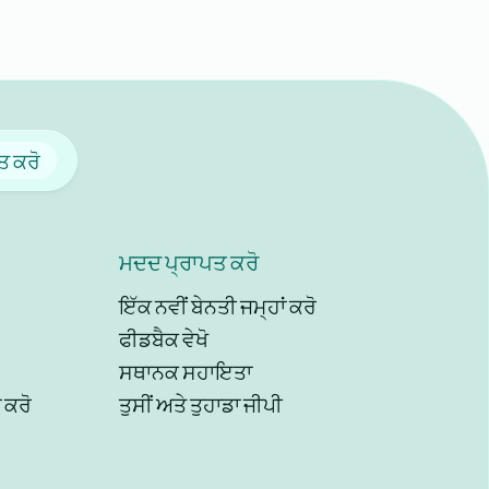
ਤ ਕਰੋ
ਮਦਦ ਪ੍ਰਾਪਤ ਕਰੋ
ਇੱਕ ਨਵੀਂ ਬੇਨਤੀ ਜਮ੍ਹਾਂ ਕਰੋ
ਫੀਡਬੈਕ ਵੇਖੋ
ਸਥਾਨਕ ਸਹਾਇਤਾ
 ਕਰੋ
ਤੁਸੀਂ ਅਤੇ ਤੁਹਾਡਾ ਜੀਪੀ