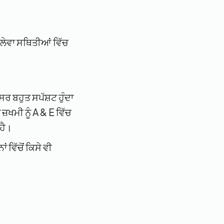
ਨਲੇਵਾ ਸਥਿਤੀਆਂ ਵਿੱਚ
ਸਰ ਬਹੁਤ ਸਪੱਸ਼ਟ ਹੁੰਦਾ
 ਜ਼ਖਮੀ ਨੂੰ A & E ਵਿੱਚ
 ਹੈ।
 ਵਿੱਚੋਂ ਕਿਸੇ ਵੀ