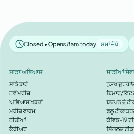
Closed • Opens 8am today
ਸਮਾਂ ਦੇਖੋ
ਸਾਡਾ ਅਭਿਆਸ
ਸਾਡੀਆਂ ਸੇਵਾ
ਸਾਡੇ ਬਾਰੇ
ਨੁਸਖੇ ਦੁਹਰਾ
ਨਵੇਂ ਮਰੀਜ਼
ਬਿਮਾਰ/ਫਿੱਟ 
ਅਭਿਆਸ ਖ਼ਬਰਾਂ
ਬਚਪਨ ਦੇ ਟੀਕ
ਮਰੀਜ਼ ਫਾਰਮ
ਫਲੂ ਟੀਕਾਕਰ
ਨੀਤੀਆਂ
ਕੋਵਿਡ-19 ਟ
ਕੈਰੀਅਰ
ਸ਼ਿੰਗਲਜ਼ ਟੀ