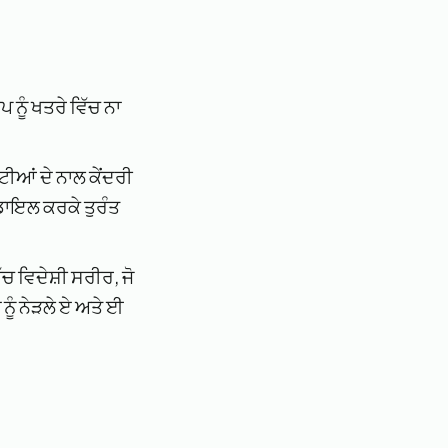
ਨੂੰ ਖਤਰੇ ਵਿੱਚ ਨਾ
ਟੀਆਂ ਦੇ ਨਾਲ ਕੇਂਦਰੀ
 ਡਾਇਲ ਕਰਕੇ ਤੁਰੰਤ
ਵਿੱਚ ਵਿਦੇਸ਼ੀ ਸਰੀਰ, ਜੋ
ੂੰ ਨੇੜਲੇ ਏ ਅਤੇ ਈ