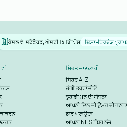
ਕੈਸਲ ਵੇ, ਸਟੈਫੋਰਡ, ਐਸਟੀ 16 1ਬੀਐਸ
ਦਿਸ਼ਾ-ਨਿਰਦੇਸ਼ ਪ੍ਰਾਪ
ਵਾਂ
ਸਿਹਤ ਜਾਣਕਾਰੀ
ਓ
ਸਿਹਤ A-Z
ਨੋਟਸ
ਚੰਗੀ ਤਰ੍ਹਾਂ ਜੀਓ
ੇ
ਤੁਹਾਡੀ ਮਨ ਦੀ ਯੋਜਨਾ
ਨ
ਆਪਣੀ ਦਿਲ ਦੀ ਉਮਰ ਦੀ ਗਣਨਾ
ੀਕਾਕਰਨ
ਭਾਰ ਘਟਾਉਣਾ
ਕਾਕਰਨ
ਆਪਣਾ NHS ਨੰਬਰ ਲੱਭੋ