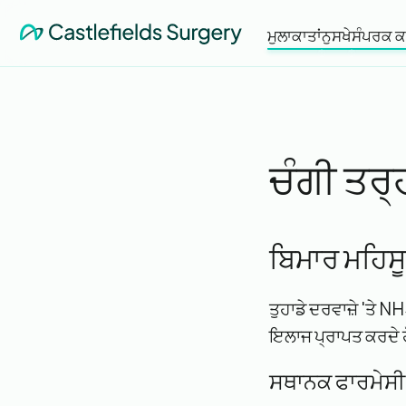
ਮੁਲਾਕਾਤਾਂ
ਨੁਸਖੇ
ਸੰਪਰਕ ਕ
ਚੰਗੀ ਤਰ੍ਹ
ਬਿਮਾਰ ਮਹਿਸੂਸ
ਤੁਹਾਡੇ ਦਰਵਾਜ਼ੇ 'ਤੇ N
ਇਲਾਜ ਪ੍ਰਾਪਤ ਕਰਦੇ 
ਸਥਾਨਕ ਫਾਰਮੇਸੀ