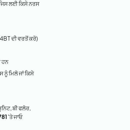
ਹੋ ਜਿਸ ਲਈ ਕਿਸੇ ਨਰਸ
4BT ਦੀ ਵਰਤੋਂ ਕਰੋ)
ਦੇ ਹਨ
ੂੰ ਮਿਲੋ ਜਾਂ ਕਿਸੇ
ਯੂਨਿਟ, ਬੀ ਫਲੋਰ,
781
'ਤੇ ਜਾਓ