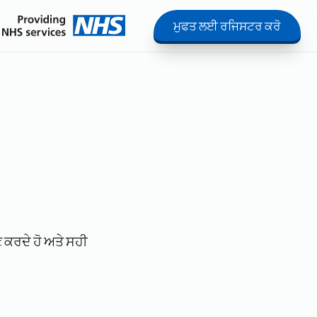
ਮੁਫਤ ਲਈ ਰਜਿਸਟਰ ਕਰੋ
ਣ ਕਰਦੇ ਹੋ ਅਤੇ ਸਹੀ